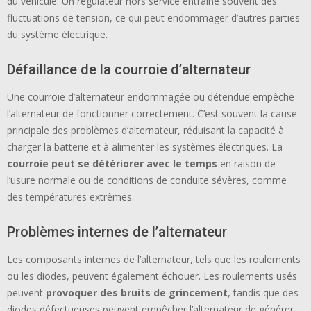
du véhicule. Un régulateur hors service entraîne souvent des
fluctuations de tension, ce qui peut endommager d’autres parties
du système électrique.
Défaillance de la courroie d’alternateur
Une courroie d’alternateur endommagée ou détendue empêche
l’alternateur de fonctionner correctement. C’est souvent la cause
principale des problèmes d’alternateur, réduisant la capacité à
charger la batterie et à alimenter les systèmes électriques. La
courroie peut se détériorer avec le temps
en raison de
l’usure normale ou de conditions de conduite sévères, comme
des températures extrêmes.
Problèmes internes de l’alternateur
Les composants internes de l’alternateur, tels que les roulements
ou les diodes, peuvent également échouer. Les roulements usés
peuvent
provoquer des bruits de grincement
, tandis que des
diodes défectueuses peuvent empêcher l’alternateur de générer