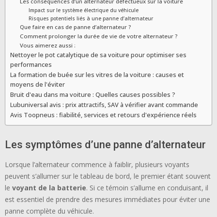
Les conséquences d’un alternateur défectueux sur la voiture
Impact sur le système électrique du véhicule
Risques potentiels liés à une panne d’alternateur
Que faire en cas de panne d’alternateur ?
Comment prolonger la durée de vie de votre alternateur ?
Vous aimerez aussi :
Nettoyer le pot catalytique de sa voiture pour optimiser ses
performances
La formation de buée sur les vitres de la voiture : causes et
moyens de l'éviter
Bruit d'eau dans ma voiture : Quelles causes possibles ?
Lubuniversal avis : prix attractifs, SAV à vérifier avant commande
Avis Toopneus : fiabilité, services et retours d'expérience réels
Les symptômes d’une panne d’alternateur
Lorsque l’alternateur commence à faiblir, plusieurs voyants
peuvent s’allumer sur le tableau de bord, le premier étant souvent
le
voyant de la batterie
. Si ce témoin s’allume en conduisant, il
est essentiel de prendre des mesures immédiates pour éviter une
panne complète du véhicule.