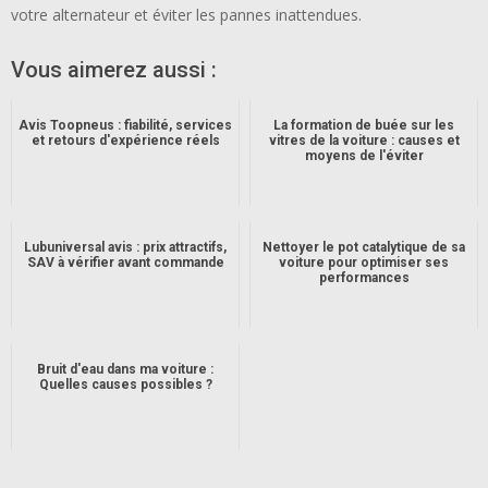
votre alternateur et éviter les pannes inattendues.
Vous aimerez aussi :
Avis Toopneus : fiabilité, services
La formation de buée sur les
et retours d'expérience réels
vitres de la voiture : causes et
moyens de l'éviter
Lubuniversal avis : prix attractifs,
Nettoyer le pot catalytique de sa
SAV à vérifier avant commande
voiture pour optimiser ses
performances
Bruit d'eau dans ma voiture :
Quelles causes possibles ?