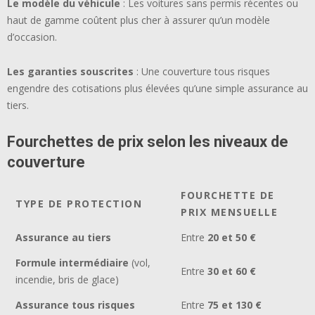
Le modèle du véhicule
: Les voitures sans permis récentes ou
haut de gamme coûtent plus cher à assurer qu’un modèle
d’occasion.
Les garanties souscrites
: Une couverture tous risques
engendre des cotisations plus élevées qu’une simple assurance au
tiers.
Fourchettes de prix selon les niveaux de
couverture
FOURCHETTE DE
TYPE DE PROTECTION
PRIX MENSUELLE
Assurance au tiers
Entre
20 et 50 €
Formule intermédiaire
(vol,
Entre
30 et 60 €
incendie, bris de glace)
Assurance tous risques
Entre
75 et 130 €