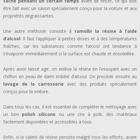
tache pendant un certain temps
avant de rincer, ce qui doit
être fait avec un savon spécialement conçu pour la voiture et aux
propriétés dégraissantes.
Une autre méthode consiste à
ramollir la résine à l’aide
d’alcool
. Il faut l’appliquer à petites doses et à des températures
fraîches, car les substances comme l’alcool ont tendance à
s’évaporer immédiatement si la surface est chaude et ensoleillée.
Après avoir laissé agir, on enlève la résine en l’essuyant avec un
chiffon en peau de daim imbibé d’alcool. On procède ensuite au
lavage de la carrosserie
avec des produits spécialement
conçus pour la voiture.
Dans tous les cas, il est essentiel de compléter le nettoyage avec
un bon
polish silicone
ou une cire à polir, des matériaux
facilement disponibles et accessibles à tous.
Enfin, si la saleté de résine persiste malgré tous les efforts, avant