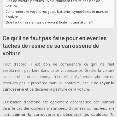
Clés de voiture perdues ? Voici comment refaire ses clés de
voiture
Comprendre le voyant rouge de batterie : symptômes et marche
à suivre
Que faut-il faire en cas de voyant huile moteur allumé ?
Ce qu’il ne faut pas faire pour enlever les
taches de résine de sa carrosserie de
voiture
Tout d’abord, il est bon de comprendre ce qu’il ne faut
absolument pas faire dans cette circonstance. Gratter la voiture
avec un objet ou une éponge à la surface légèrement abrasive ne
résoudra pas le problème mais, au contraire, risque de
rayer la
carrosserie
et de décaper la peinture de la voiture.
L’utilisation d’acétone est également déconseillée car, surtout
dans le cas des couleurs métallisées, chromées ou nacrées, elle
peut
abîmer la carrosserie et décolorer les couleurs
. En